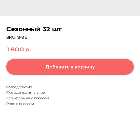
Сезонный 32 шт
SKU:
S-96
1 800
р.
Добавить в корзину
Филадельфия
Филадельфия в угре
Калифорния с лососем
Ролл с лососем