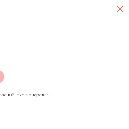
расный, сыр моцарелла