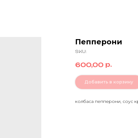
Пепперони
SKU:
р.
600,00
Добавить в корзину
колбаса пепперони, соус к