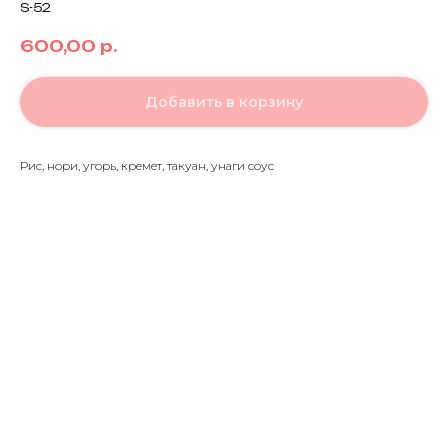
S-52
600,00
р.
Добавить в корзину
Рис, нори, угорь, кремет, такуан, унаги соус