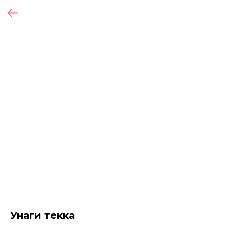
Унаги текка