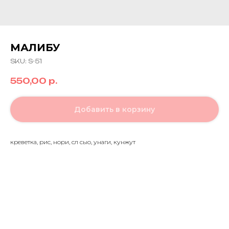
МАЛИБУ
SKU:
S-51
550,00
р.
Добавить в корзину
креветка, рис, нори, сл сыо, унаги, кунжут