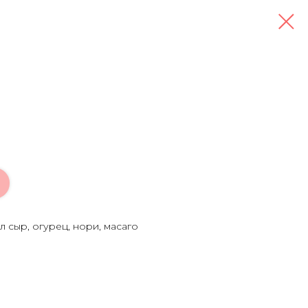
сл сыр, огурец, нори, масаго