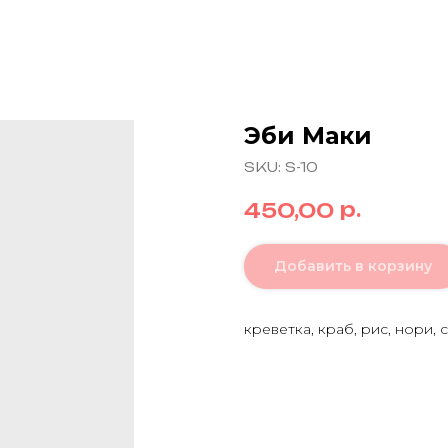
Эби Маки
SKU:
S-10
р.
450,00
Добавить в корзину
креветка, краб, рис, нори, 