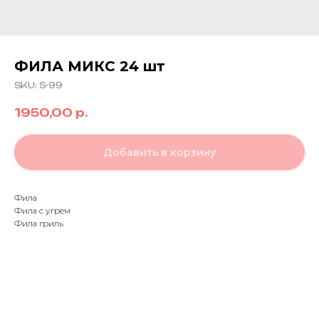
ФИЛА МИКС 24 шт
SKU:
S-99
1950,00
р.
Добавить в корзину
Фила
Фила с угрем
Фила гриль