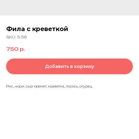
Фила с креветкой
SKU:
S-56
750
р.
Добавить в корзину
Рис, нори, сыр кремет, креветка, лосось, огурец