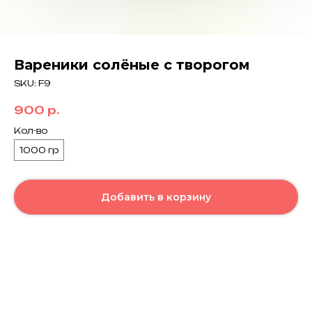
Вареники солёные с творогом
SKU:
F9
900
р.
Кол-во
1000 гр
Добавить в корзину