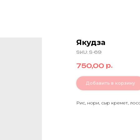
Якудза
SKU:
S-69
р.
750,00
Добавить в корзину
Рис, нори, сыр кремет, лосо