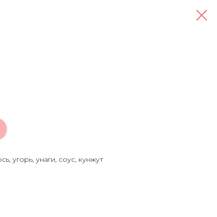
сь, угорь, унаги, соус, кунжут