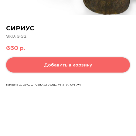
СИРИУС
SKU:
S-32
650
р.
Добавить в корзину
кальмар, рис, сл сыр ,огурец, унаги, кунжут