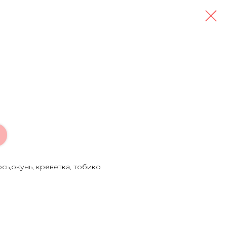
ось,окунь, креветка, тобико