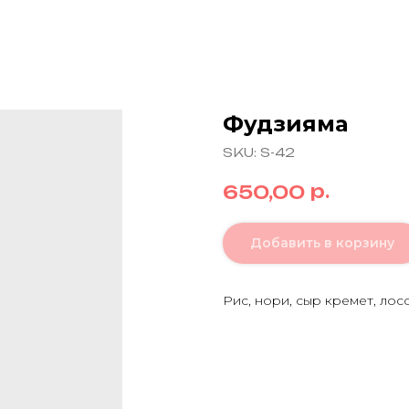
Фудзияма
SKU:
S-42
р.
650,00
Добавить в корзину
Рис, нори, сыр кремет, лос