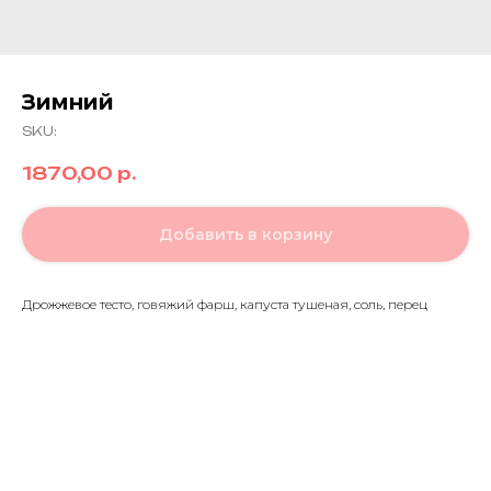
Зимний
SKU:
1870,00
р.
Добавить в корзину
Дрожжевое тесто, говяжий фарш, капуста тушеная,
соль, перец