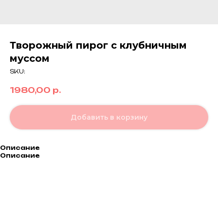
Творожный пирог с клубничным
муссом
SKU:
1980,00
р.
Добавить в корзину
Описание
Описание