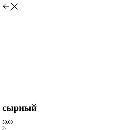
сырный
50,00
р.